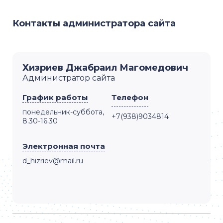
Контакты администратора сайта
Хизриев Джабраил Магомедович
Администратор сайта
График работы
Телефон
понедельник-суббота,
+7(938)9034814
8.30-16.30
Электронная почта
d_hizriev@mail.ru