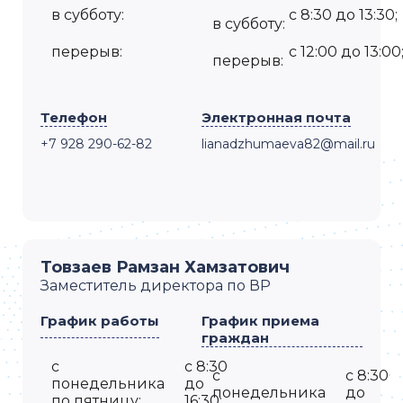
в субботу:
с 8:30 до 13:30;
в субботу:
перерыв:
с 12:00 до 13:00
перерыв:
Телефон
Электронная почта
+7 928 290-62-82
lianadzhumaeva82@mail.ru
Товзаев Рамзан Хамзатович
Заместитель директора по ВР
График работы
График приема
граждан
с
с 8:30
с
с 8:30
понедельника
до
понедельника
до
по пятницу:
16:30;