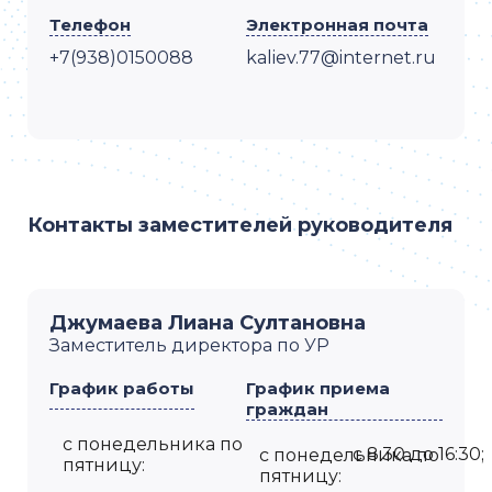
Телефон
Электронная почта
+7(938)0150088
kaliev.77@internet.ru
Контакты заместителей руководителя
Джумаева Лиана Султановна
Заместитель директора по УР
График работы
График приема
граждан
с понедельника по
с 8:30 до 16:30;
с понедельника по
пятницу:
пятницу: