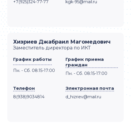
+7(925)324-77-77
kgk-95@mail.ru
Хизриев Джабраил Магомедович
Заместитель директора по ИКТ
График работы
График приема
граждан
Пн. - Сб. 08:15-17:00
Пн. - Сб. 08:15-17:00
Телефон
Электронная почта
8(938)9034814
d_hizriev@mail.ru