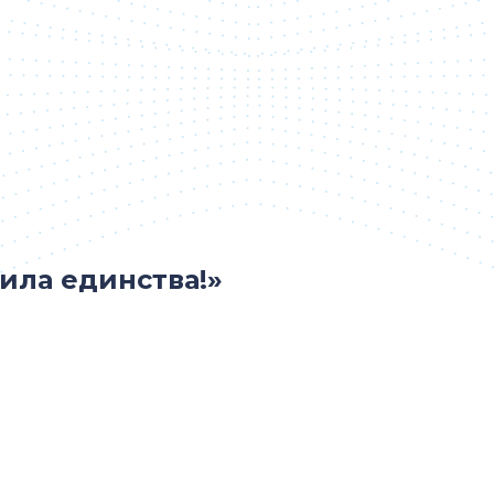
ила единства!»