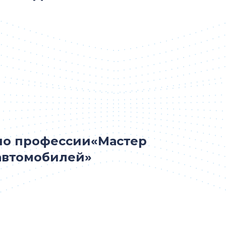
по профессии«Мастер
автомобилей»