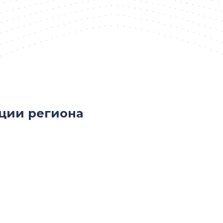
ции региона