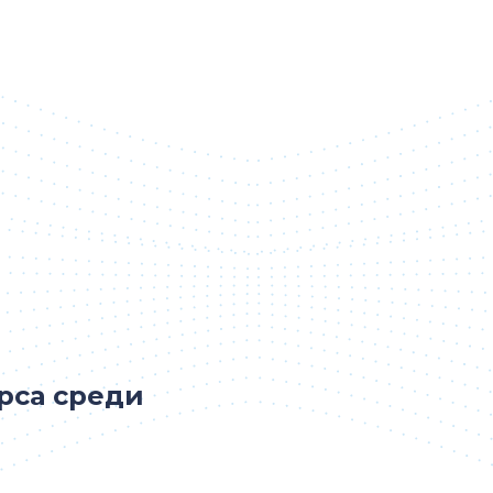
рса среди