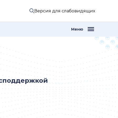
Версия для слабовидящих
Меню
осподдержкой