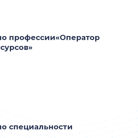
по профессии«Оператор
сурсов»
по специальности